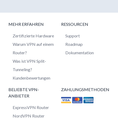
MEHR ERFAHREN
RESSOURCEN
Zertifizierte Hardware
Support
Warum VPN auf einem
Roadmap
Router?
Dokumentation
Was ist VPN Split-
Tunneling?
Kundenbewertungen
BELIEBTE VPN-
ZAHLUNGSMETHODEN
ANBIETER
ExpressVPN Router
NordVPN Router